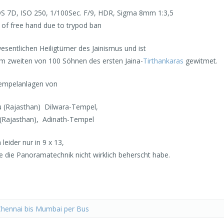
7D, ISO 250, 1/100Sec. F/9, HDR, Sigma 8mm 1:3,5
 of free hand due to trypod ban
wesentlichen Heiligtümer des Jainismus und ist
 zweiten von 100 Söhnen des ersten Jaina-
Tirthankaras
gewitmet.
empelanlagen von
(Rajasthan) Dilwara-Tempel,
(Rajasthan), Adinath-Tempel
 leider nur in 9 x 13,
se die Panoramatechnik nicht wirklich beherscht habe.
Chennai bis Mumbai per Bus