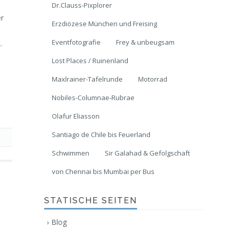
Dr.Clauss-Pixplorer
er
Erzdiözese München und Freising
Eventfotografie
Frey & unbeugsam
.
Lost Places / Ruinenland
Maxlrainer-Tafelrunde
Motorrad
Nobiles-Columnae-Rubrae
Olafur Eliasson
Santiago de Chile bis Feuerland
Schwimmen
Sir Galahad & Gefolgschaft
von Chennai bis Mumbai per Bus
STATISCHE SEITEN
Blog