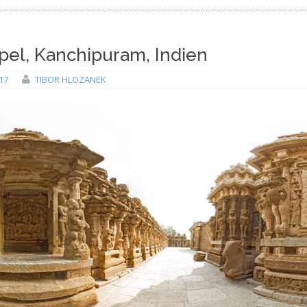
pel, Kanchipuram, Indien
17
TIBOR HLOZANEK