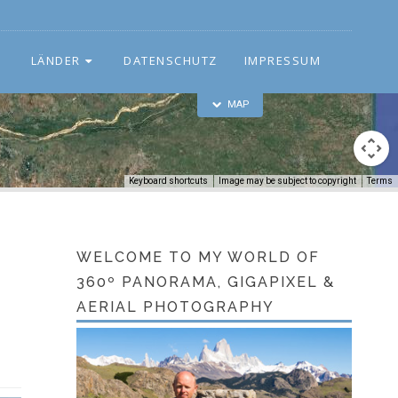
LÄNDER
DATENSCHUTZ
IMPRESSUM
MAP
Keyboard shortcuts
Image may be subject to copyright
Terms
WELCOME TO MY WORLD OF
360º PANORAMA, GIGAPIXEL &
AERIAL PHOTOGRAPHY