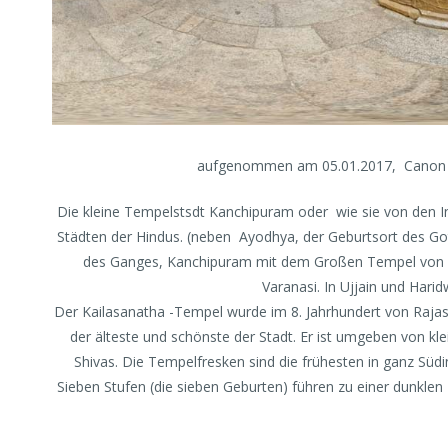
aufgenommen am 05.01.2017, Canon E
Die kleine Tempelstsdt Kanchipuram oder wie sie von den In
Städten der Hindus. (neben Ayodhya, der Geburtsort des Go
des Ganges, Kanchipuram mit dem Großen Tempel von Sh
Varanasi. In Ujjain und Hari
Der Kailasanatha -Tempel wurde im 8. Jahrhundert von Rajas
der älteste und schönste der Stadt. Er ist umgeben von k
Shivas. Die Tempelfresken sind die frühesten in ganz Süd
Sieben Stufen (die sieben Geburten) führen zu einer dunkle