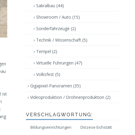
Sakralbau
(44)
Showroom / Auto
(15)
Sonderfahrzeuge
(2)
Technik / Wissenschaft
(5)
Tempel
(2)
Virtuelle Führungen
(47)
gen
eau
Volksfest
(5)
Gigapixel-Panoramen
(35)
 ist
Videoproduktion / Drohnenproduktion
(2)
n
:
VERSCHLAGWORTUNG:
ang
Bildungseinrichtungen
Diözese Eichstätt