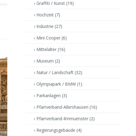
Graffiti / Kunst
(19)
Hochzeit
(7)
Industrie
(27)
Mini Cooper
(6)
Mittelalter
(16)
Museum
(2)
Natur / Landschaft
(32)
Olympiapark / BMW
(1)
Parkanlagen
(3)
Pfarrverband-Allershausen
(16)
Pfarrverband-Ilmmuenster
(2)
Regierungsgebäude
(4)