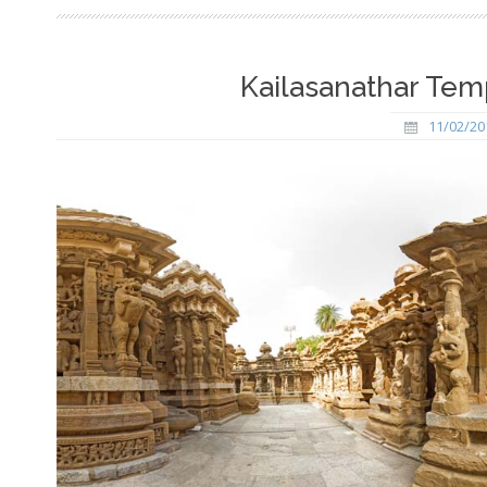
Kailasanathar Tem
11/02/20