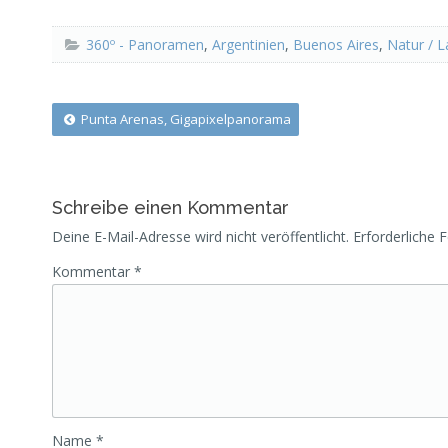
360º - Panoramen
,
Argentinien
,
Buenos Aires
,
Natur / L
Post
Punta Arenas, Gigapixelpanorama
navigation
Schreibe einen Kommentar
Deine E-Mail-Adresse wird nicht veröffentlicht.
Erforderliche 
Kommentar
*
Name
*