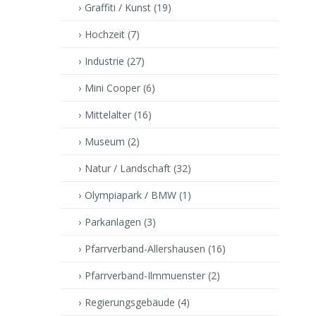
Graffiti / Kunst
(19)
Hochzeit
(7)
Industrie
(27)
Mini Cooper
(6)
Mittelalter
(16)
Museum
(2)
Natur / Landschaft
(32)
Olympiapark / BMW
(1)
Parkanlagen
(3)
Pfarrverband-Allershausen
(16)
Pfarrverband-Ilmmuenster
(2)
Regierungsgebäude
(4)