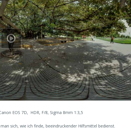
Canon EOS 7D, HDR, F/8, Sigma 8mm 1:3,5
an sich, wie ich finde, beeindruckender Hilfsmittel bedienst.