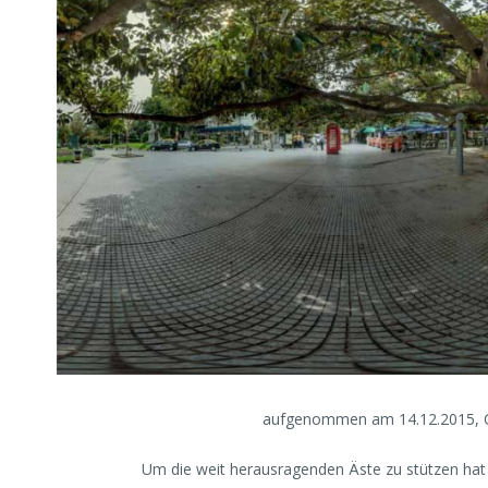
aufgenommen am 14.12.2015, 
Um die weit herausragenden Äste zu stützen hat m