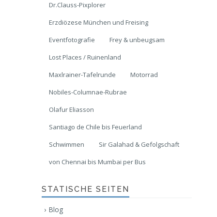
Dr.Clauss-Pixplorer
Erzdiözese München und Freising
Eventfotografie
Frey & unbeugsam
Lost Places / Ruinenland
Maxlrainer-Tafelrunde
Motorrad
Nobiles-Columnae-Rubrae
Olafur Eliasson
Santiago de Chile bis Feuerland
Schwimmen
Sir Galahad & Gefolgschaft
von Chennai bis Mumbai per Bus
STATISCHE SEITEN
Blog