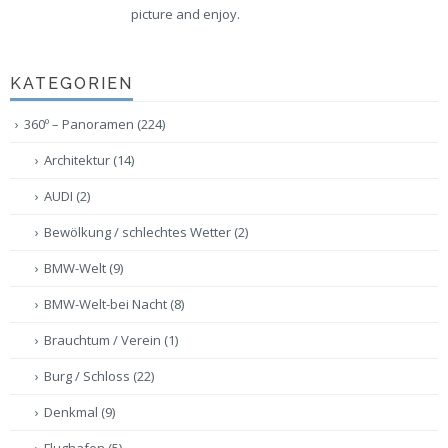
picture and enjoy.
KATEGORIEN
360º – Panoramen
(224)
Architektur
(14)
AUDI
(2)
Bewölkung / schlechtes Wetter
(2)
BMW-Welt
(9)
BMW-Welt-bei Nacht
(8)
Brauchtum / Verein
(1)
Burg / Schloss
(22)
Denkmal
(9)