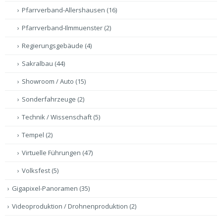
Pfarrverband-Allershausen
(16)
Pfarrverband-Ilmmuenster
(2)
Regierungsgebäude
(4)
Sakralbau
(44)
Showroom / Auto
(15)
Sonderfahrzeuge
(2)
Technik / Wissenschaft
(5)
Tempel
(2)
Virtuelle Führungen
(47)
Volksfest
(5)
Gigapixel-Panoramen
(35)
Videoproduktion / Drohnenproduktion
(2)