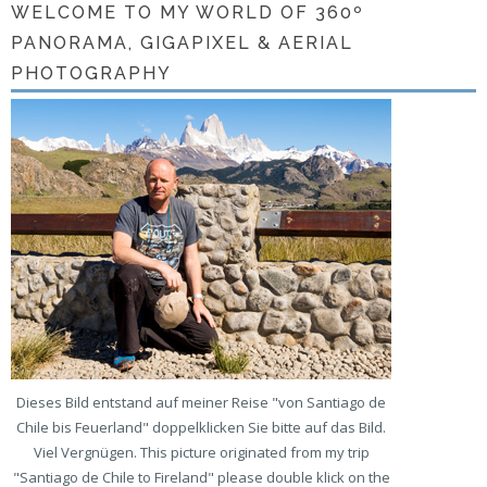
WELCOME TO MY WORLD OF 360º
PANORAMA, GIGAPIXEL & AERIAL
PHOTOGRAPHY
Dieses Bild entstand auf meiner Reise "von Santiago de
Chile bis Feuerland" doppelklicken Sie bitte auf das Bild.
Viel Vergnügen. This picture originated from my trip
"Santiago de Chile to Fireland" please double klick on the