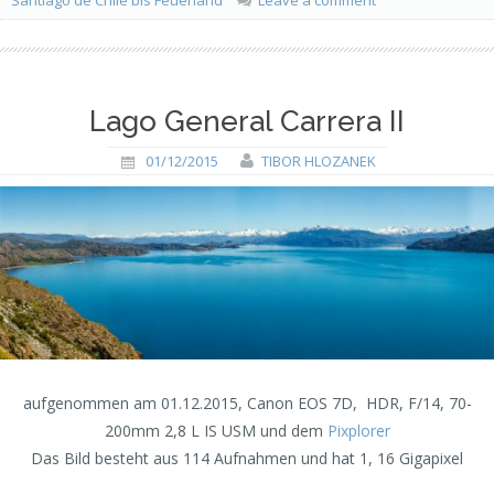
Lago General Carrera II
01/12/2015
TIBOR HLOZANEK
aufgenommen am 01.12.2015, Canon EOS 7D, HDR, F/14, 70-
200mm 2,8 L IS USM und dem
Pixplorer
Das Bild besteht aus 114 Aufnahmen und hat 1, 16 Gigapixel