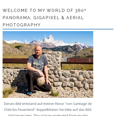
WELCOME TO MY WORLD OF 360º
PANORAMA, GIGAPIXEL & AERIAL
PHOTOGRAPHY
Dieses Bild entstand auf meiner Reise "von Santiago de
Chile bis Feuerland" doppelklicken Sie bitte auf das Bild.
Viel Vergnügen. This picture originated from my trip