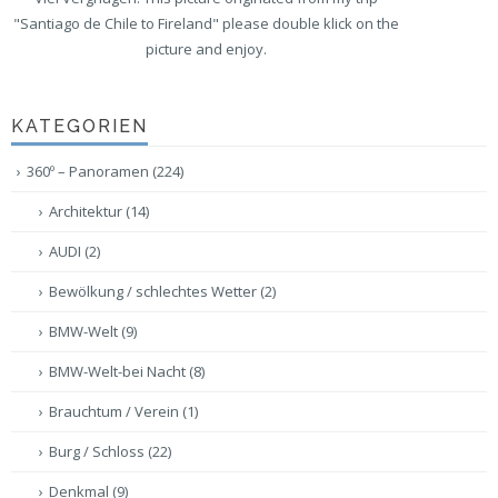
"Santiago de Chile to Fireland" please double klick on the
picture and enjoy.
KATEGORIEN
360º – Panoramen
(224)
Architektur
(14)
AUDI
(2)
Bewölkung / schlechtes Wetter
(2)
BMW-Welt
(9)
BMW-Welt-bei Nacht
(8)
Brauchtum / Verein
(1)
Burg / Schloss
(22)
Denkmal
(9)