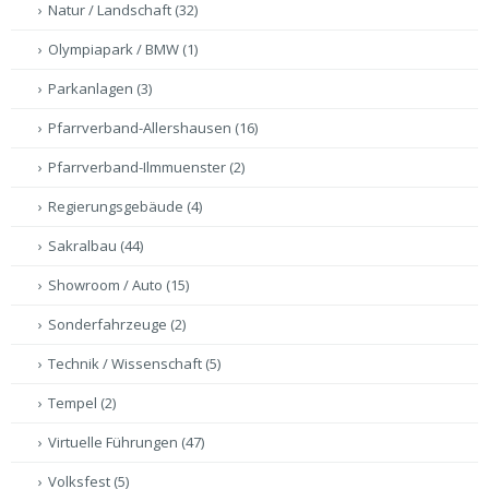
Natur / Landschaft
(32)
Olympiapark / BMW
(1)
Parkanlagen
(3)
Pfarrverband-Allershausen
(16)
Pfarrverband-Ilmmuenster
(2)
Regierungsgebäude
(4)
Sakralbau
(44)
Showroom / Auto
(15)
Sonderfahrzeuge
(2)
Technik / Wissenschaft
(5)
Tempel
(2)
Virtuelle Führungen
(47)
Volksfest
(5)