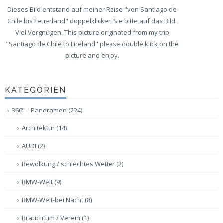
Dieses Bild entstand auf meiner Reise "von Santiago de
Chile bis Feuerland" doppelklicken Sie bitte auf das Bild.
Viel Vergnügen. This picture originated from my trip
"Santiago de Chile to Fireland" please double klick on the
picture and enjoy.
KATEGORIEN
360º – Panoramen
(224)
Architektur
(14)
AUDI
(2)
Bewölkung / schlechtes Wetter
(2)
BMW-Welt
(9)
BMW-Welt-bei Nacht
(8)
Brauchtum / Verein
(1)