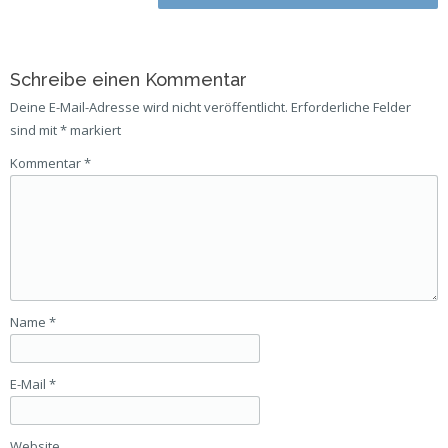
navigation
Schreibe einen Kommentar
Deine E-Mail-Adresse wird nicht veröffentlicht.
Erforderliche Felder
sind mit
*
markiert
Kommentar
*
Name
*
E-Mail
*
Website