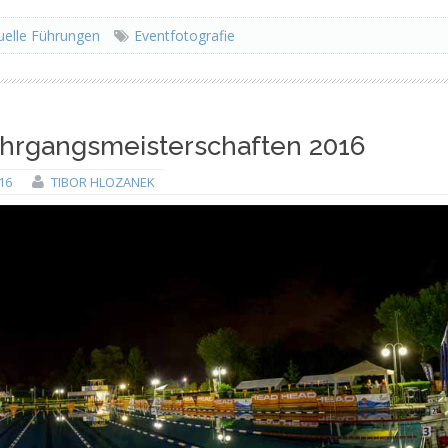
tuelle Führungen
Eventfotografie
hrgangsmeisterschaften 2016
16
TIBOR HLOZANEK