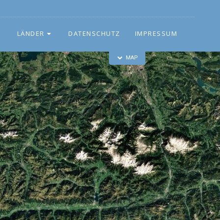
LÄNDER
DATENSCHUTZ
IMPRESSUM
MAP