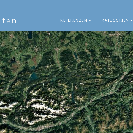
lten
REFERENZEN
KATEGORIEN