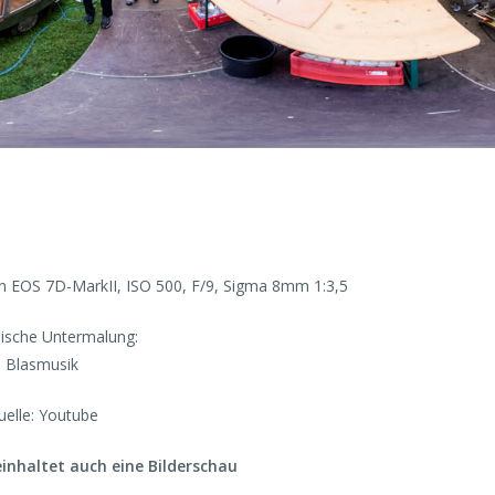
EOS 7D-MarkII, ISO 500, F/9, Sigma 8mm 1:3,5
ische Untermalung:
Blasmusik
uelle: Youtube
inhaltet auch eine Bilderschau