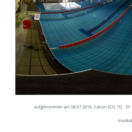
aufgenommen am 08.07.2016, Canon EOS 7D,
EF
musikal