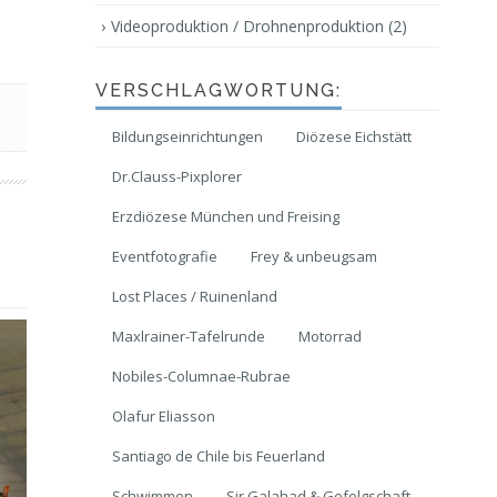
Videoproduktion / Drohnenproduktion
(2)
VERSCHLAGWORTUNG:
Bildungseinrichtungen
Diözese Eichstätt
Dr.Clauss-Pixplorer
Erzdiözese München und Freising
Eventfotografie
Frey & unbeugsam
Lost Places / Ruinenland
Maxlrainer-Tafelrunde
Motorrad
Nobiles-Columnae-Rubrae
Olafur Eliasson
Santiago de Chile bis Feuerland
Schwimmen
Sir Galahad & Gefolgschaft