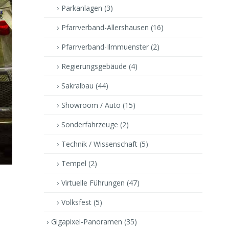
Parkanlagen
(3)
Pfarrverband-Allershausen
(16)
Pfarrverband-Ilmmuenster
(2)
Regierungsgebäude
(4)
Sakralbau
(44)
Showroom / Auto
(15)
Sonderfahrzeuge
(2)
Technik / Wissenschaft
(5)
Tempel
(2)
Virtuelle Führungen
(47)
Volksfest
(5)
Gigapixel-Panoramen
(35)