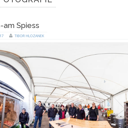
-am Spiess
17
TIBOR HLOZANEK