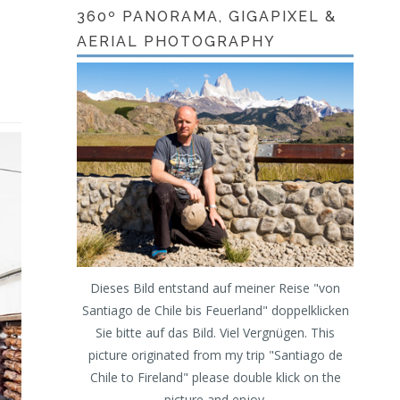
360º PANORAMA, GIGAPIXEL &
AERIAL PHOTOGRAPHY
Dieses Bild entstand auf meiner Reise "von
Santiago de Chile bis Feuerland" doppelklicken
Sie bitte auf das Bild. Viel Vergnügen. This
picture originated from my trip "Santiago de
Chile to Fireland" please double klick on the
picture and enjoy.