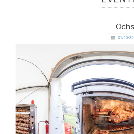
Ochs
01/10/20