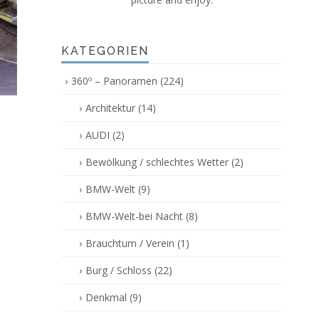
KATEGORIEN
360º – Panoramen
(224)
Architektur
(14)
AUDI
(2)
Bewölkung / schlechtes Wetter
(2)
BMW-Welt
(9)
BMW-Welt-bei Nacht
(8)
Brauchtum / Verein
(1)
Burg / Schloss
(22)
Denkmal
(9)