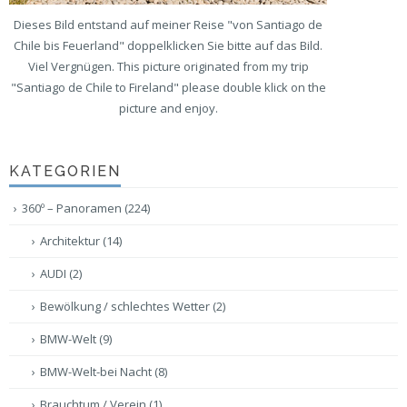
Dieses Bild entstand auf meiner Reise "von Santiago de
Chile bis Feuerland" doppelklicken Sie bitte auf das Bild.
Viel Vergnügen. This picture originated from my trip
"Santiago de Chile to Fireland" please double klick on the
picture and enjoy.
KATEGORIEN
360º – Panoramen
(224)
Architektur
(14)
AUDI
(2)
Bewölkung / schlechtes Wetter
(2)
BMW-Welt
(9)
BMW-Welt-bei Nacht
(8)
Brauchtum / Verein
(1)