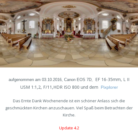
EF 16-35mm, L II
aufgenommen am 03.10.2016, Canon EOS 7D,
USM 1:1,2, F/11,HDR ISO 800 und dem
Pixplorer
Das Ernte Dank Wochenende ist ein schöner Anlass sich die
geschmückten Kirchen anzuschauen. Viel Spaß beim Betrachten der
Kirche.
Update 4.2