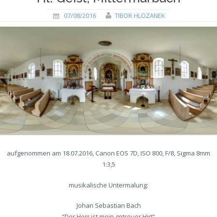
07/08/2016
TIBOR HLOZANEK
aufgenommen am 18.07.2016, Canon EOS 7D, ISO 800, F/8, Sigma 8mm
1:3,5
musikalische Untermalung:
Johan Sebastian Bach
“Der Herr ist mein getreuer Hirt“