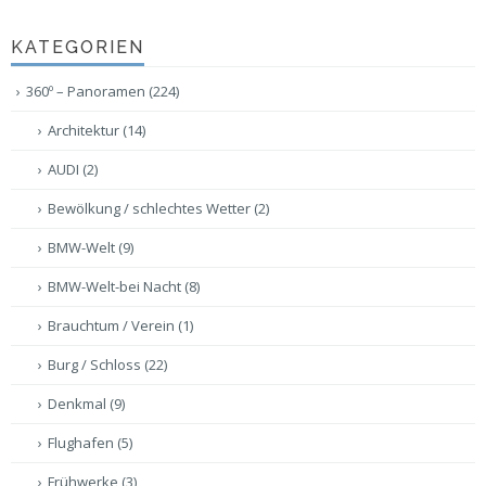
KATEGORIEN
360º – Panoramen
(224)
Architektur
(14)
AUDI
(2)
Bewölkung / schlechtes Wetter
(2)
BMW-Welt
(9)
BMW-Welt-bei Nacht
(8)
Brauchtum / Verein
(1)
Burg / Schloss
(22)
Denkmal
(9)
Flughafen
(5)
Frühwerke
(3)