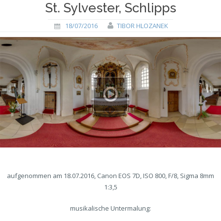
St. Sylvester, Schlipps
18/07/2016
TIBOR HLOZANEK
aufgenommen am 18.07.2016, Canon EOS 7D, ISO 800, F/8, Sigma 8mm
1:3,5
musikalische Untermalung: