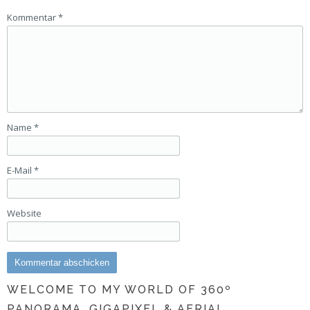
Kommentar
*
Name
*
E-Mail
*
Website
WELCOME TO MY WORLD OF 360º
PANORAMA, GIGAPIXEL & AERIAL