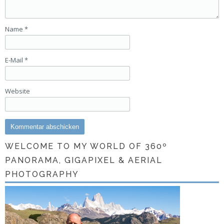
Name
*
E-Mail
*
Website
WELCOME TO MY WORLD OF 360º
PANORAMA, GIGAPIXEL & AERIAL
PHOTOGRAPHY