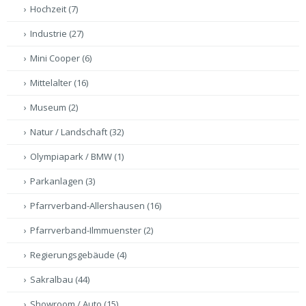
Hochzeit
(7)
Industrie
(27)
Mini Cooper
(6)
Mittelalter
(16)
Museum
(2)
Natur / Landschaft
(32)
Olympiapark / BMW
(1)
Parkanlagen
(3)
Pfarrverband-Allershausen
(16)
Pfarrverband-Ilmmuenster
(2)
Regierungsgebäude
(4)
Sakralbau
(44)
Showroom / Auto
(15)