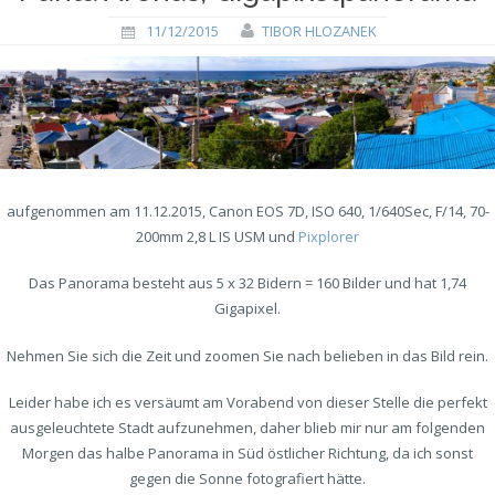
11/12/2015
TIBOR HLOZANEK
aufgenommen am 11.12.2015, Canon EOS 7D, ISO 640, 1/640Sec, F/14, 70-
200mm 2,8 L IS USM und
Pixplorer
Das Panorama besteht aus 5 x 32 Bidern = 160 Bilder und hat 1,74
Gigapixel.
Nehmen Sie sich die Zeit und zoomen Sie nach belieben in das Bild rein.
Leider habe ich es versäumt am Vorabend von dieser Stelle die perfekt
ausgeleuchtete Stadt aufzunehmen, daher blieb mir nur am folgenden
Morgen das halbe Panorama in Süd östlicher Richtung, da ich sonst
gegen die Sonne fotografiert hätte.