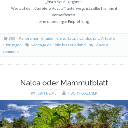
„Pisco Sour“ gegönnt.
Wer auf der „Carretera Austral“ unterwegs ist sollte hier nicht
vorbeifahren.
eine unbedingte Empfehlung.
360º - Panoramen
,
Chaiten
,
Chile
,
Natur / Landschaft
,
Virtuelle
Führungen
Santiago de Chile bis Feuerland
Leave a
comment
Nalca oder Mammutblatt
28/11/2015
TIBOR HLOZANEK