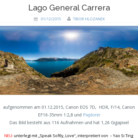
Lago General Carrera
01/12/2015
TIBOR HLOZANEK
aufgenommen am 01.12.2015, Canon EOS 7D, HDR, F/14, Canon
EF16-35mm 1:2,8 und
Pixplorer
Das Bild besteht aus 116 Aufnahmen und hat 1,26 Gigapixel
NEU:
unterlegt mit „Speak Softly, Love“, interpretiert von – Yao Si Ting