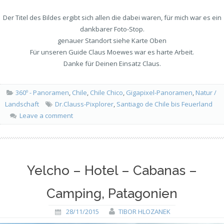
Der Titel des Bildes ergibt sich allen die dabei waren, für mich war es ein
dankbarer Foto-Stop.
genauer Standort siehe Karte Oben
Für unseren Guide Claus Moewes war es harte Arbeit.
Danke für Deinen Einsatz Claus.
360º - Panoramen
,
Chile
,
Chile Chico
,
Gigapixel-Panoramen
,
Natur /
Landschaft
Dr.Clauss-Pixplorer
,
Santiago de Chile bis Feuerland
Leave a comment
Yelcho – Hotel – Cabanas –
Camping, Patagonien
28/11/2015
TIBOR HLOZANEK