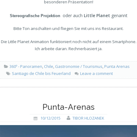
besonderen Präsentation!
oder auch
Little Planet
genannt
Stereografische Projektion
Bitte Ton anschalten und fliegen Sie mit uns ins Restaurant.
Die Little Planet Animation funktioniert noch nicht auf einem Smartphone.
Ich arbeite daran. Rechnerbasiert ja.
360º - Panoramen
,
Chile
,
Gastronomie / Tourismus
,
Punta Arenas
Santiago de Chile bis Feuerland
Leave a comment
Punta-Arenas
10/12/2015
TIBOR HLOZANEK