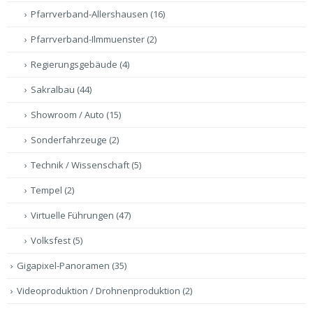
Pfarrverband-Allershausen
(16)
Pfarrverband-Ilmmuenster
(2)
Regierungsgebäude
(4)
Sakralbau
(44)
Showroom / Auto
(15)
Sonderfahrzeuge
(2)
Technik / Wissenschaft
(5)
Tempel
(2)
Virtuelle Führungen
(47)
Volksfest
(5)
Gigapixel-Panoramen
(35)
Videoproduktion / Drohnenproduktion
(2)