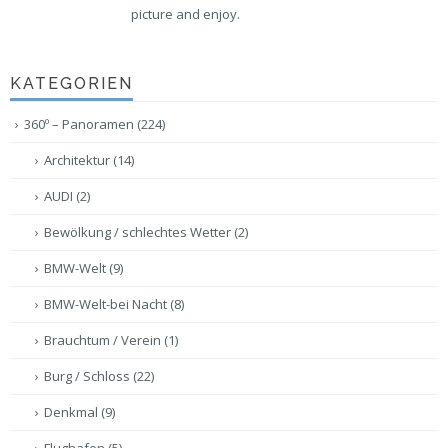
picture and enjoy.
KATEGORIEN
360º – Panoramen
(224)
Architektur
(14)
AUDI
(2)
Bewölkung / schlechtes Wetter
(2)
BMW-Welt
(9)
BMW-Welt-bei Nacht
(8)
Brauchtum / Verein
(1)
Burg / Schloss
(22)
Denkmal
(9)