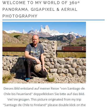
WELCOME TO MY WORLD OF 360º
PANORAMA, GIGAPIXEL & AERIAL
PHOTOGRAPHY
Dieses Bild entstand auf meiner Reise "von Santiago de
Chile bis Feuerland" doppelklicken Sie bitte auf das Bild.
Viel Vergnügen. This picture originated from my trip
"Santiago de Chile to Fireland" please double klick on the