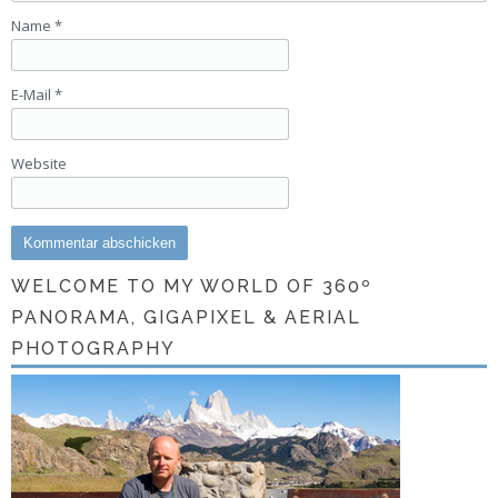
Name
*
E-Mail
*
Website
WELCOME TO MY WORLD OF 360º
PANORAMA, GIGAPIXEL & AERIAL
PHOTOGRAPHY