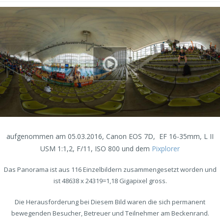
aufgenommen am 05.03.2016, Canon EOS 7D,
EF 16-35mm, L II
USM 1:1,2, F/11, ISO 800 und dem
Pixplorer
Das Panorama ist aus 116 Einzelbildern zusammengesetzt worden und
ist 48638 x 24319=1,18 Gigapixel gross.
Die Herausforderung bei Diesem Bild waren die sich permanent
bewegenden Besucher, Betreuer und Teilnehmer am Beckenrand.