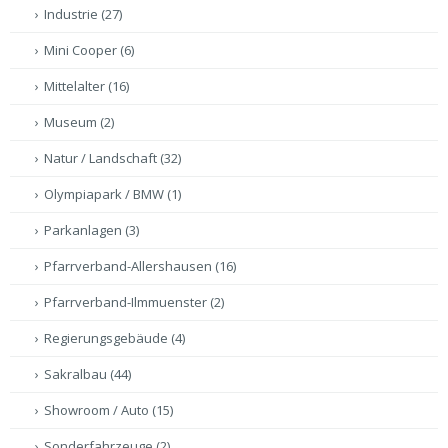
Industrie
(27)
Mini Cooper
(6)
Mittelalter
(16)
Museum
(2)
Natur / Landschaft
(32)
Olympiapark / BMW
(1)
Parkanlagen
(3)
Pfarrverband-Allershausen
(16)
Pfarrverband-Ilmmuenster
(2)
Regierungsgebäude
(4)
Sakralbau
(44)
Showroom / Auto
(15)
Sonderfahrzeuge
(2)