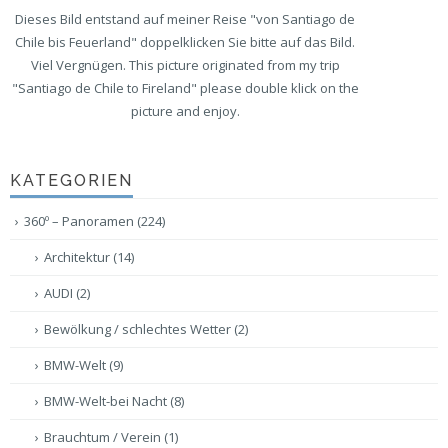
Dieses Bild entstand auf meiner Reise "von Santiago de
Chile bis Feuerland" doppelklicken Sie bitte auf das Bild.
Viel Vergnügen. This picture originated from my trip
"Santiago de Chile to Fireland" please double klick on the
picture and enjoy.
KATEGORIEN
360º – Panoramen
(224)
Architektur
(14)
AUDI
(2)
Bewölkung / schlechtes Wetter
(2)
BMW-Welt
(9)
BMW-Welt-bei Nacht
(8)
Brauchtum / Verein
(1)