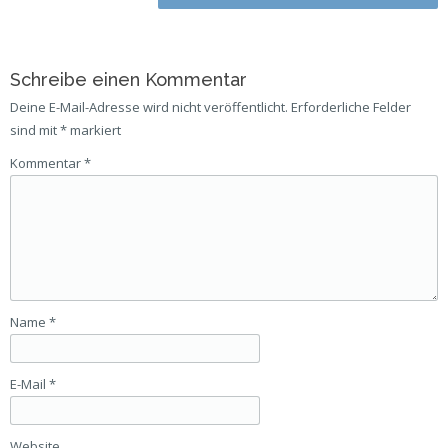
navigation
Schreibe einen Kommentar
Deine E-Mail-Adresse wird nicht veröffentlicht.
Erforderliche Felder
sind mit
*
markiert
Kommentar
*
Name
*
E-Mail
*
Website