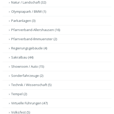
Natur / Landschaft
(32)
Olympiapark / BMW
(1)
Parkanlagen
(3)
Pfarrverband-Allershausen
(16)
Pfarrverband-Ilmmuenster
(2)
Regierungsgebäude
(4)
Sakralbau
(44)
Showroom / Auto
(15)
Sonderfahrzeuge
(2)
Technik / Wissenschaft
(5)
Tempel
(2)
Virtuelle Führungen
(47)
Volksfest
(5)