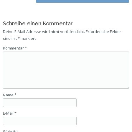
navigation
Schreibe einen Kommentar
Deine E-Mail-Adresse wird nicht veröffentlicht.
Erforderliche Felder
sind mit
*
markiert
Kommentar
*
Name
*
E-Mail
*
Website