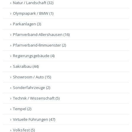
Natur / Landschaft
(32)
Olympiapark / BMW
(1)
Parkanlagen
(3)
Pfarrverband-Allershausen
(16)
Pfarrverband-Ilmmuenster
(2)
Regierungsgebäude
(4)
Sakralbau
(44)
Showroom / Auto
(15)
Sonderfahrzeuge
(2)
Technik / Wissenschaft
(5)
Tempel
(2)
Virtuelle Führungen
(47)
Volksfest
(5)