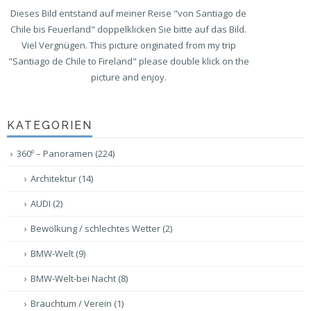
Dieses Bild entstand auf meiner Reise "von Santiago de
Chile bis Feuerland" doppelklicken Sie bitte auf das Bild.
Viel Vergnügen. This picture originated from my trip
"Santiago de Chile to Fireland" please double klick on the
picture and enjoy.
KATEGORIEN
360º – Panoramen
(224)
Architektur
(14)
AUDI
(2)
Bewölkung / schlechtes Wetter
(2)
BMW-Welt
(9)
BMW-Welt-bei Nacht
(8)
Brauchtum / Verein
(1)