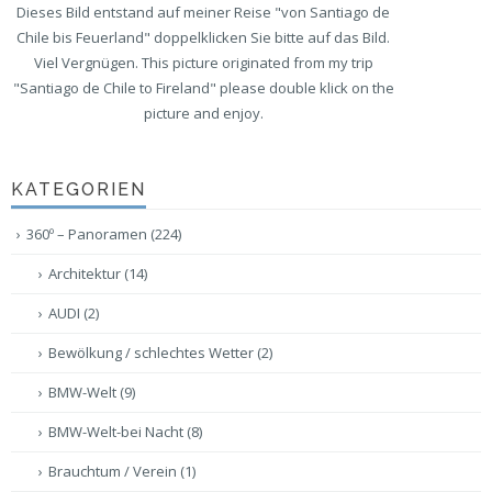
Dieses Bild entstand auf meiner Reise "von Santiago de
Chile bis Feuerland" doppelklicken Sie bitte auf das Bild.
Viel Vergnügen. This picture originated from my trip
"Santiago de Chile to Fireland" please double klick on the
picture and enjoy.
KATEGORIEN
360º – Panoramen
(224)
Architektur
(14)
AUDI
(2)
Bewölkung / schlechtes Wetter
(2)
BMW-Welt
(9)
BMW-Welt-bei Nacht
(8)
Brauchtum / Verein
(1)