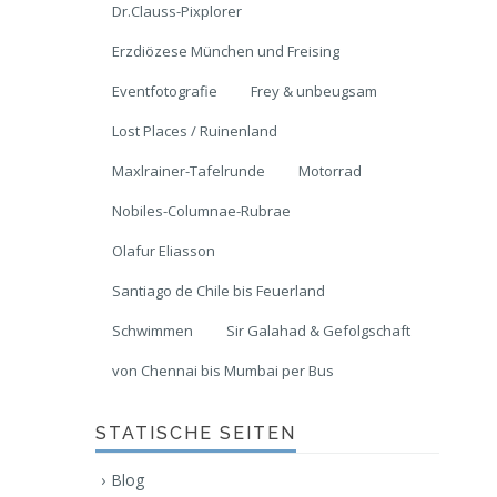
Dr.Clauss-Pixplorer
Erzdiözese München und Freising
Eventfotografie
Frey & unbeugsam
Lost Places / Ruinenland
Maxlrainer-Tafelrunde
Motorrad
Nobiles-Columnae-Rubrae
Olafur Eliasson
Santiago de Chile bis Feuerland
Schwimmen
Sir Galahad & Gefolgschaft
von Chennai bis Mumbai per Bus
STATISCHE SEITEN
Blog