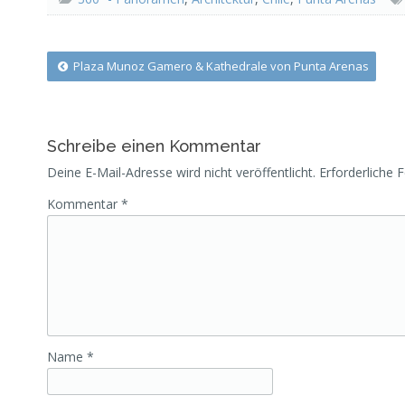
Post
Plaza Munoz Gamero & Kathedrale von Punta Arenas
navigation
Schreibe einen Kommentar
Deine E-Mail-Adresse wird nicht veröffentlicht.
Erforderliche 
Kommentar
*
Name
*