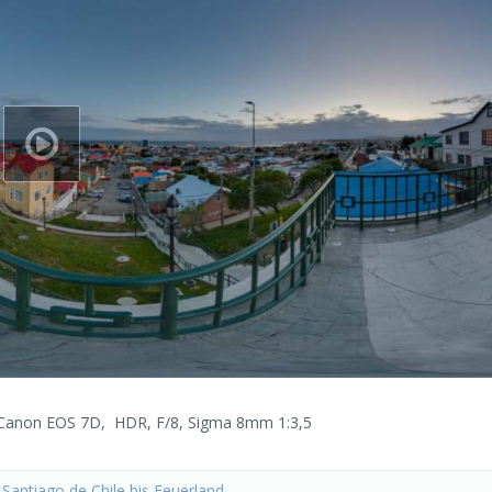
Canon EOS 7D, HDR, F/8, Sigma 8mm 1:3,5
Santiago de Chile bis Feuerland
.