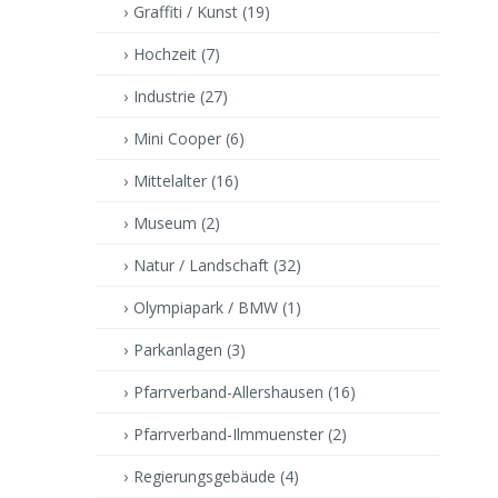
Graffiti / Kunst
(19)
Hochzeit
(7)
Industrie
(27)
Mini Cooper
(6)
Mittelalter
(16)
Museum
(2)
Natur / Landschaft
(32)
Olympiapark / BMW
(1)
Parkanlagen
(3)
Pfarrverband-Allershausen
(16)
Pfarrverband-Ilmmuenster
(2)
Regierungsgebäude
(4)