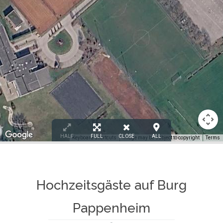
HALF
FULL
CLOSE
ALL
Keyboard shortcuts
Image may be subject to copyright
Terms
Hochzeitsgäste auf Burg
Pappenheim