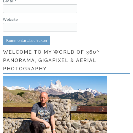
E-Mail
*
Website
WELCOME TO MY WORLD OF 360º
PANORAMA, GIGAPIXEL & AERIAL
PHOTOGRAPHY