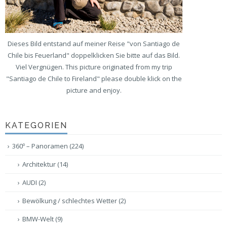
Dieses Bild entstand auf meiner Reise "von Santiago de
Chile bis Feuerland" doppelklicken Sie bitte auf das Bild.
Viel Vergnügen. This picture originated from my trip
"Santiago de Chile to Fireland" please double klick on the
picture and enjoy.
KATEGORIEN
360º – Panoramen
(224)
Architektur
(14)
AUDI
(2)
Bewölkung / schlechtes Wetter
(2)
BMW-Welt
(9)