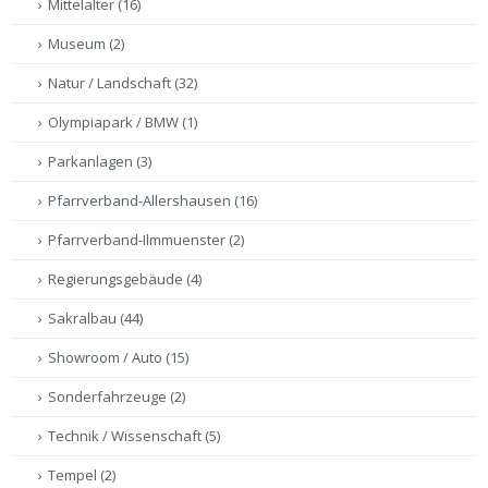
Mittelalter
(16)
Museum
(2)
Natur / Landschaft
(32)
Olympiapark / BMW
(1)
Parkanlagen
(3)
Pfarrverband-Allershausen
(16)
Pfarrverband-Ilmmuenster
(2)
Regierungsgebäude
(4)
Sakralbau
(44)
Showroom / Auto
(15)
Sonderfahrzeuge
(2)
Technik / Wissenschaft
(5)
Tempel
(2)