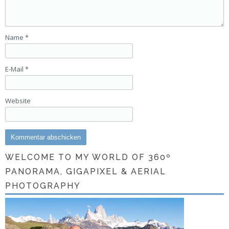
Name
*
E-Mail
*
Website
WELCOME TO MY WORLD OF 360º
PANORAMA, GIGAPIXEL & AERIAL
PHOTOGRAPHY