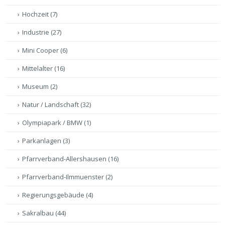
Hochzeit
(7)
Industrie
(27)
Mini Cooper
(6)
Mittelalter
(16)
Museum
(2)
Natur / Landschaft
(32)
Olympiapark / BMW
(1)
Parkanlagen
(3)
Pfarrverband-Allershausen
(16)
Pfarrverband-Ilmmuenster
(2)
Regierungsgebäude
(4)
Sakralbau
(44)