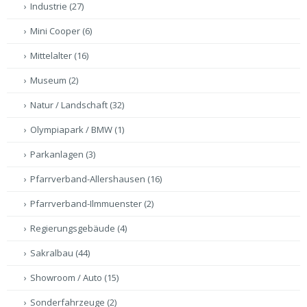
Industrie
(27)
Mini Cooper
(6)
Mittelalter
(16)
Museum
(2)
Natur / Landschaft
(32)
Olympiapark / BMW
(1)
Parkanlagen
(3)
Pfarrverband-Allershausen
(16)
Pfarrverband-Ilmmuenster
(2)
Regierungsgebäude
(4)
Sakralbau
(44)
Showroom / Auto
(15)
Sonderfahrzeuge
(2)