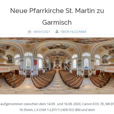
Neue Pfarrkirche St. Martin zu
Garmisch
09/01/2021
TIBOR HLOZANEK
aufgenommen zwischen dem 14.09. und 16.09. 2020, Canon EOS 7D, MII EF
16-35mm, L II USM 1:2,8 F/11,HDR ISO 800 und dem