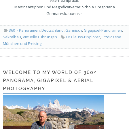
Alternatimpraxis
Martinsantiphon und Magnificatverse: Schola Gregoriana
Germareskauuensis
360º - Panoramen
,
Deutschland
,
Garmisch
,
Gigapixel-Panoramen
,
Sakralbau
,
Virtuelle Führungen
Dr.Clauss-Pixplorer
,
Erzdiözese
München und Freising
WELCOME TO MY WORLD OF 360º
PANORAMA, GIGAPIXEL & AERIAL
PHOTOGRAPHY