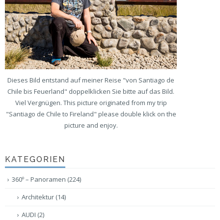
Dieses Bild entstand auf meiner Reise "von Santiago de
Chile bis Feuerland" doppelklicken Sie bitte auf das Bild.
Viel Vergnügen. This picture originated from my trip
"Santiago de Chile to Fireland" please double klick on the
picture and enjoy.
KATEGORIEN
360º – Panoramen
(224)
Architektur
(14)
AUDI
(2)