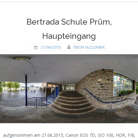
Bertrada Schule Prüm,
Haupteingang
21/06/2015
TIBOR HLOZANEK
aufgenommen am 21.06.2015, Canon EOS 7D, ISO 100, HDR, F/8,