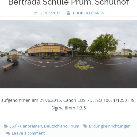
Bertrada Schule Prüm, Schulhof
21/06/2015
TIBOR HLOZANEK
aufgenommen am 21.06.2015, Canon EOS 7D, ISO 100, 1/1250 F/8,
Sigma 8mm 1:3,5
360º - Panoramen
,
Deutschland
,
Prüm
Bildungseinrichtungen
Leave a comment