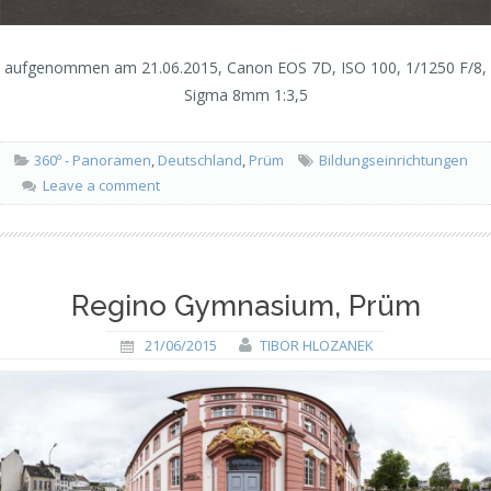
aufgenommen am 21.06.2015, Canon EOS 7D, ISO 100, 1/1250 F/8,
Sigma 8mm 1:3,5
360º - Panoramen
,
Deutschland
,
Prüm
Bildungseinrichtungen
Leave a comment
Regino Gymnasium, Prüm
21/06/2015
TIBOR HLOZANEK