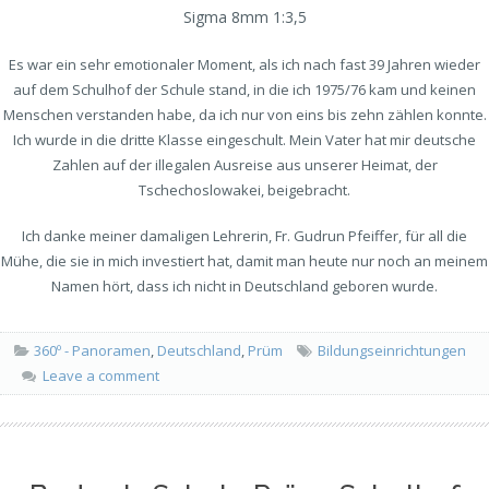
Sigma 8mm 1:3,5
Es war ein sehr emotionaler Moment, als ich nach fast 39 Jahren wieder
auf dem Schulhof der Schule stand, in die ich 1975/76 kam und keinen
Menschen verstanden habe, da ich nur von eins bis zehn zählen konnte.
Ich wurde in die dritte Klasse eingeschult. Mein Vater hat mir deutsche
Zahlen auf der illegalen Ausreise aus unserer Heimat, der
Tschechoslowakei, beigebracht.
Ich danke meiner damaligen Lehrerin, Fr. Gudrun Pfeiffer, für all die
Mühe, die sie in mich investiert hat, damit man heute nur noch an meinem
Namen hört, dass ich nicht in Deutschland geboren wurde.
360º - Panoramen
,
Deutschland
,
Prüm
Bildungseinrichtungen
Leave a comment